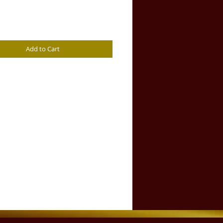
Price
Add to Cart