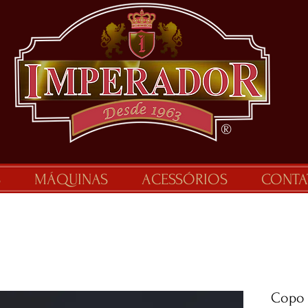
®
S
MÁQUINAS
ACESSÓRIOS
CONTA
Copo 